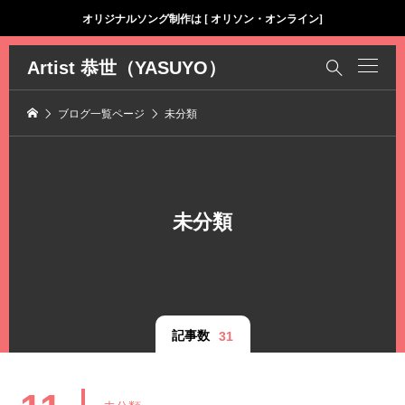
オリジナルソング制作は [ オリソン・オンライン]
Artist 恭世（YASUYO）

ブログ一覧ページ
未分類
未分類
記事数
31