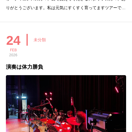
りがとうございます。私は元気にすくすく育ってますツアーで福
岡、大阪、北海道いくぞ！
24
未分類
FEB
2026
演奏は体力勝負