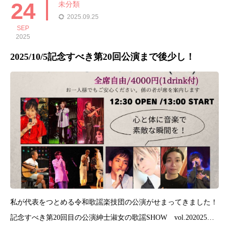
24
未分類
2025.09.25
SEP
2025
2025/10/5記念すべき第20回公演まで後少し！
私が代表をつとめる令和歌謡楽技団の公演がせまってきました！
記念すべき第20回目の公演紳士淑女の歌謡SHOW vol.202025年1