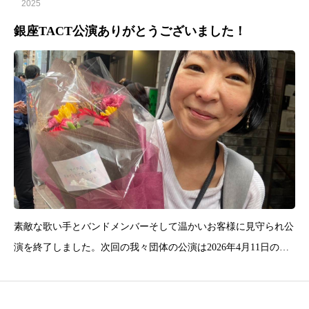
2025
銀座TACT公演ありがとうございました！
素敵な歌い手とバンドメンバーそして温かいお客様に見守られ公
演を終了しました。次回の我々団体の公演は2026年4月11日の昼
間で場所は築地ブルームードです！