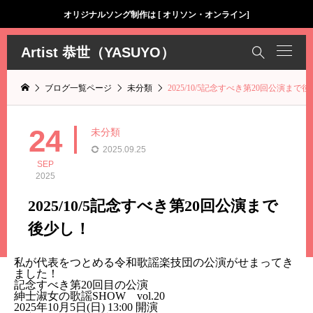
オリジナルソング制作は [ オリソン・オンライン]
Artist 恭世（YASUYO）

ブログ一覧ページ
未分類
2025/10/5記念すべき第20回公演まで
24
未分類
2025.09.25
SEP
2025
2025/10/5記念すべき第20回公演まで
後少し！
私が代表をつとめる令和歌謡楽技団の公演がせまってき
ました！
記念すべき第20回目の公演
紳士淑女の歌謡SHOW vol.20
2025年10月5日(日) 13:00 開演