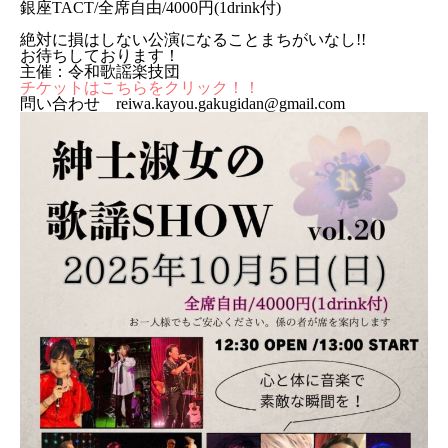
銀座TACT/全席自由/4000円(1drink付)
絶対に損はしない公演になることまちがいなし!!
お待ちしております！
主催：令和歌謡楽技団
チケットはこちらをクリック！！
問い合わせ reiwa.kayou.gakugidan@gmail.com